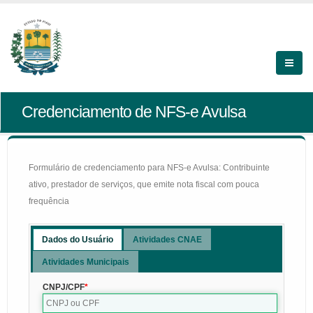
Credenciamento de NFS-e Avulsa
Formulário de credenciamento para NFS-e Avulsa: Contribuinte
ativo, prestador de serviços, que emite nota fiscal com pouca
frequência
Dados do Usuário
Atividades CNAE
Atividades Municipais
CNPJ/CPF