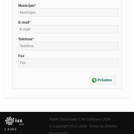
Município
E-mail
Telefone
Fax
Próximo
Fiorilli Sociedade Civil Software LTDA
© Copyright 2012-2026. Todos os Direitos
v. 3.10.2
Reservados.